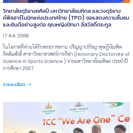
วิทยาลัยดุริยางคศิลป์ มหาวิทยาลัยมหิดล และวงดุริยาง
ค์ฟีลฮาร์โมนิกแห่งประเทศไทย (TPO) ขอแสดงความชื่นชม
และยินดีอย่างสูงต่อ คุณหญิงปัทมา ลีสวัสดิ์ตระกูล
17 ต.ค. 2568
ในโอกาสที่ท่านได้รับพระราชทาน ปริญญาปรัชญาดุษฎีบัณฑิต
กิตติมศักดิ์ สาขาวิทยาศาสตร์การกีฬา (Honorary Doctorate of
Science in Sports Science ) จากมหาวิทยาลัยมหิดล ประจำปี
การศึกษา 2567
รายละเอียด