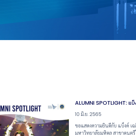
ALUMNI SPOTLIGHT: แบ็งค
10 มิ.ย. 2565
ขอแสดงความยินดีกับ แบ็งค์ เฉลิ
มหาวิทยาลัยมหิดล สาขาดนตรี