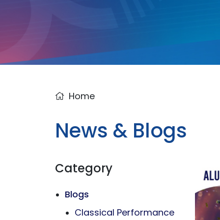
Home
News & Blogs
Category
Blogs
Classical Performance