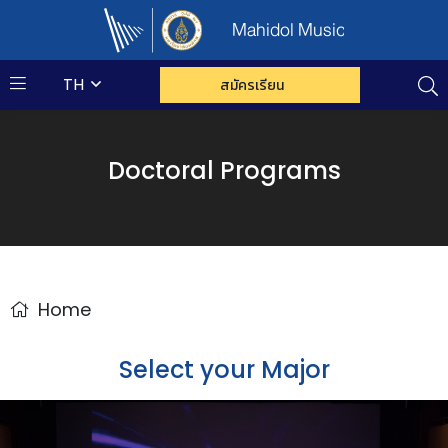
Mahidol Music
TH
สมัครเรียน
Doctoral Programs
Home
Select your Major