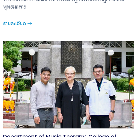
พุทธมณฑล
รายละเอียด
Department of Music Therapy, College of