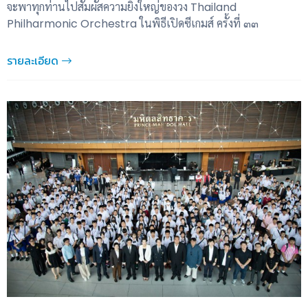
จะพาทุกท่านไปสัมผัสความยิ่งใหญ่ของวง Thailand
Philharmonic Orchestra ในพิธีเปิดซีเกมส์ ครั้งที่ ๓๓
รายละเอียด