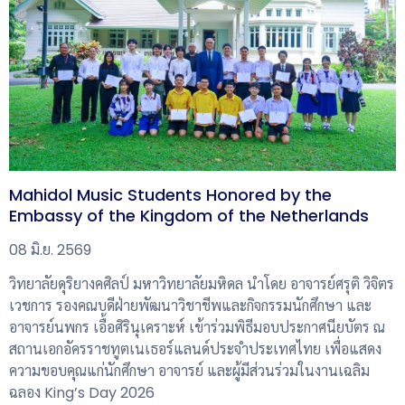
Mahidol Music Students Honored by the
Embassy of the Kingdom of the Netherlands
08 มิ.ย. 2569
วิทยาลัยดุริยางคศิลป์ มหาวิทยาลัยมหิดล นำโดย อาจารย์ศรุติ วิจิตร
เวชการ รองคณบดีฝ่ายพัฒนาวิชาชีพและกิจกรรมนักศึกษา และ
อาจารย์นพกร เอื้อศิรินุเคราะห์ เข้าร่วมพิธีมอบประกาศนียบัตร ณ
สถานเอกอัครราชทูตเนเธอร์แลนด์ประจำประเทศไทย เพื่อแสดง
ความขอบคุณแก่นักศึกษา อาจารย์ และผู้มีส่วนร่วมในงานเฉลิม
ฉลอง King’s Day 2026