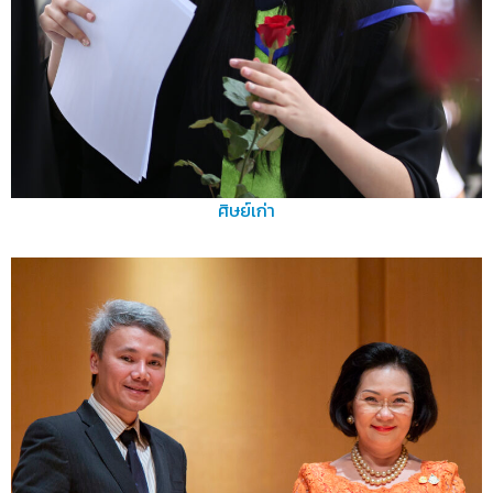
ศิษย์เก่า