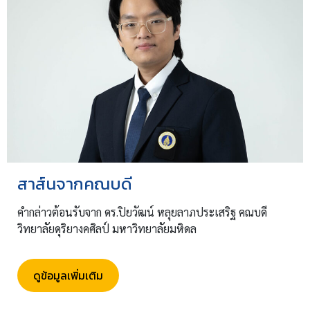
สาส์นจากคณบดี
คำกล่าวต้อนรับจาก ดร.ปิยวัฒน์ หลุยลาภประเสริฐ คณบดี
วิทยาลัยดุริยางคศิลป์ มหาวิทยาลัยมหิดล
ดูข้อมูลเพิ่มเติม