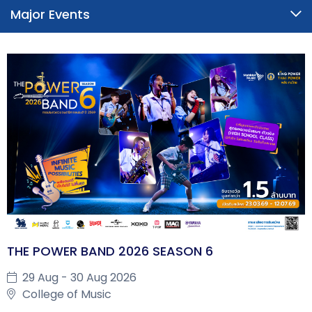
Major Events
THE POWER BAND 2026 SEASON 6
29 Aug - 30 Aug 2026
College of Music