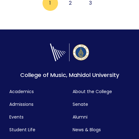
1
2
3
College of Music, Mahidol University
Academics
About the College
Admissions
Senate
Events
Alumni
Student Life
News & Blogs