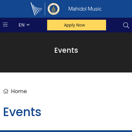
Mahidol Music
EN
Apply Now
Events
Home
Events