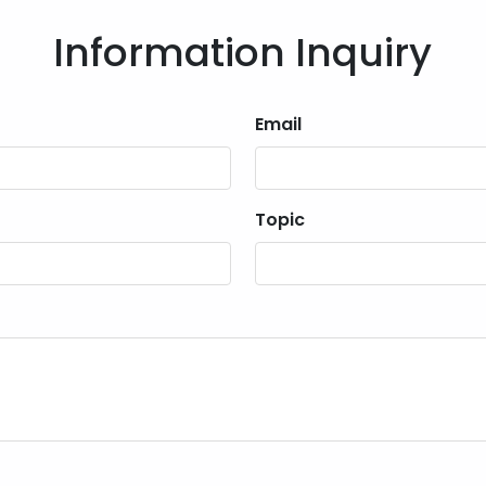
Information Inquiry
Email
Topic