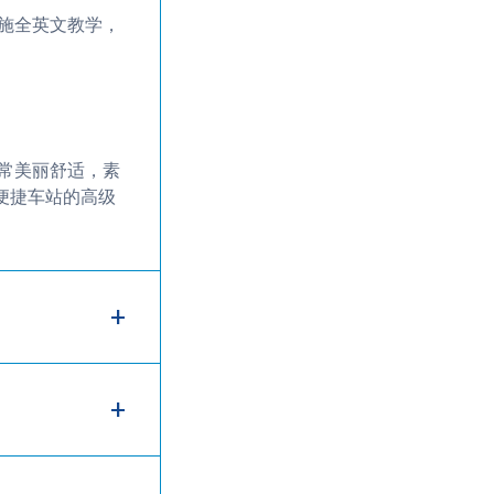
施全英文教学，
常美丽舒适，素
便捷车站的高级