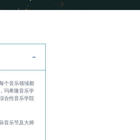
每个音乐领域都
，玛希隆音乐学
综合性音乐学院
际音乐节及大师