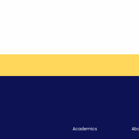
Academics
Abo