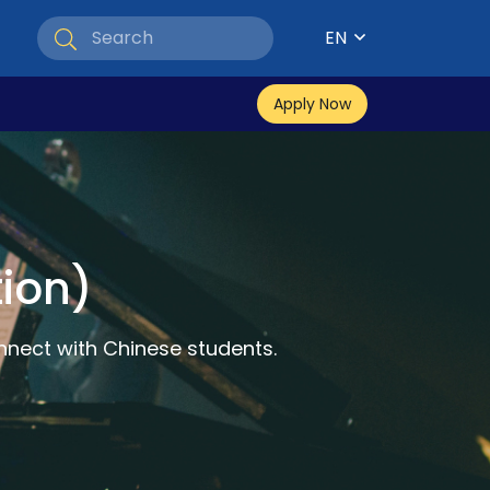
EN
Apply Now
ion)
onnect with Chinese students.