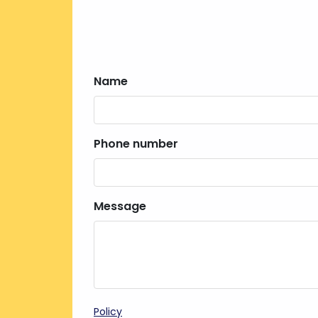
Name
Phone number
Message
Policy