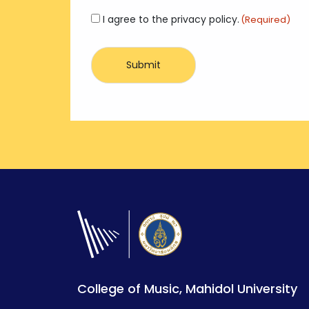
Consent
I agree to the privacy policy.
(Required)
(Required)
College of Music, Mahidol University