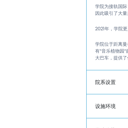
学院为接轨国际
因此吸引了大量
2021年，学
学院位于距离曼
有”音乐植物园
大巴车，提供了
院系设置
设施环境