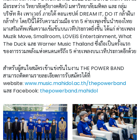
มือระหว่าง วิทยาลัยดุริยางคศิลป์ มหาวิทยาลัยมหิดล และ กลุ่ม
บริษัท คิง เพาเวอร์ ภายใต้ คอนเซปต์ DREAM IT, DO IT กล้าฝัน!
กล้าทำ! โดยปีนี้ได้รับความร่วมมือ จาก 5 ค่ายเพลงชั้นนำของไทย
มาเสริมทัพเพิ่มความเข้มข้นบนเวทีประกวดยิ่งขึ้น ได้แก่ ค่ายเพลง
Muzik Move, Smallroom, LOVEiS Entertainment, What
The Duck และ Warner Music Thailand ซึ่งถือเป็นครั้งแรก
ของการรวมพลังแห่งคนดนตรีถึง 5 ค่ายเพลงบนเวทีประกวดอีกด้วย
สำหรับผู้สนใจสมัครเข้าแข่งขันในงาน THE POWER BAND
สามารถติดตามรายละเอียดการรับสมัครได้ที่
website:
www.music.mahidol.ac.th/thepowerband
และ Facebook:
thepowerband.mahidol