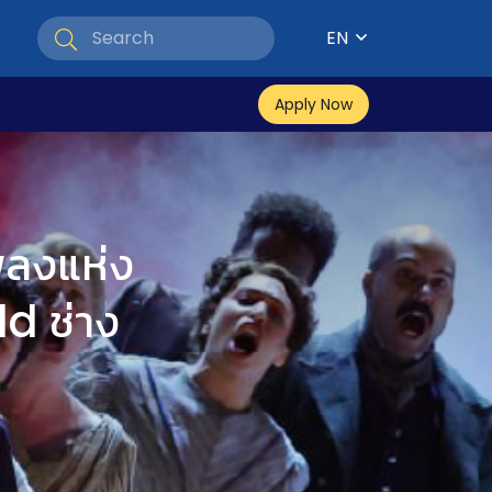
EN
Apply Now
พลงแห่ง
d ช่าง