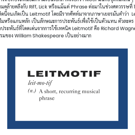
ามคล้ายคลึงกับ Riff, Lick หรือแม้แต่ Phrase ต่อมาในช่วงศตวรรษที่
ี้จนเกิดเป็น Leitmotif โดยมีรากศัพท์มาจากภาษาเยอรมันคำว่า Leit
ธีมหรือแกนหลัก เป็นลักษณะการประพันธ์เพื่อใช้เป็นตัวแทน ตัวละคร 
ประพันธ์ที่โดดเด่นจากการใช้เทคนิค Leitmotif คือ Richard Wagner
มของ William Shakespeare เป็นอย่างมาก