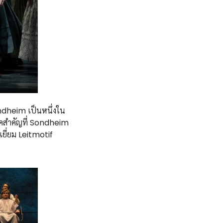
heim เป็นหนึ่งใน
นิคสำคัญที่ Sondheim
เยี่ยม Leitmotif