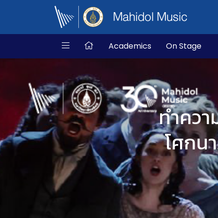
Mahidol Music
Academics
On Stage
ทำความ
โศกนา