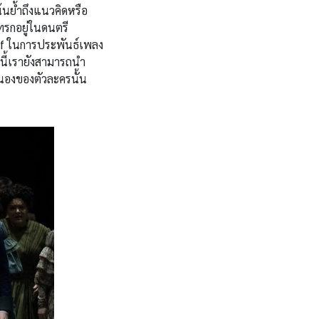
น้นย้ำถึงแนวคิดหรือ
ทรกอยู่ในดนตรี
if ในการประพันธ์เพลง
นี้เรายังสามารถนำ
นองของตัวละครนั้น