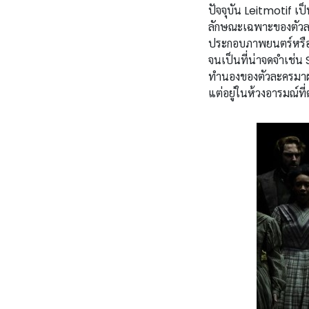
ปัจจุบัน Leitmotif เป
ลักษณะเฉพาะของตัวละ
ประกอบภาพยนตร์หรือล
จนเป็นที่น่าจดจำเช่
ทำนองของตัวละครมาผส
แต่อยู่ในห้วงอารมณ์ที่