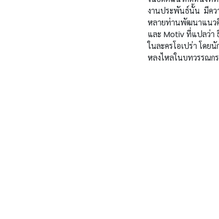
งานประพันธ์นั้น มีคว
หลายท่านพัฒนาแนวคิดน
และ Motiv ที่แปลว่า 
ในละครโอเปร่า โดยนัก
หลงไหลในบทวรรณกรร