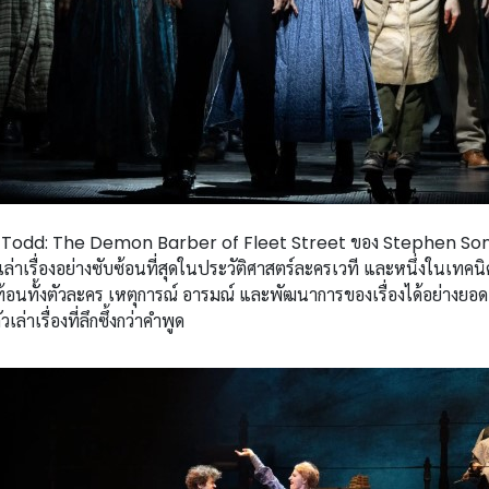
Todd: The Demon Barber of Fleet Street ของ Stephen Sond
เล่าเรื่องอย่างซับซ้อนที่สุดในประวัติศาสตร์ละครเวที และหนึ่งในเทค
ะท้อนทั้งตัวละคร เหตุการณ์ อารมณ์ และพัฒนาการของเรื่องได้อย่างยอด
่าเรื่องที่ลึกซึ้งกว่าคำพูด