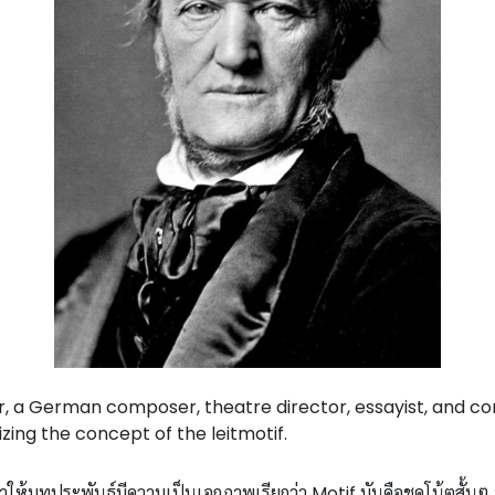
, a German composer, theatre director, essayist, and con
zing the concept of the leitmotif.
ทำให้บทประพันธ์มีความเป็นเอกภาพเรียกว่า Motif มันคือชุดโน้ตสั้นๆ