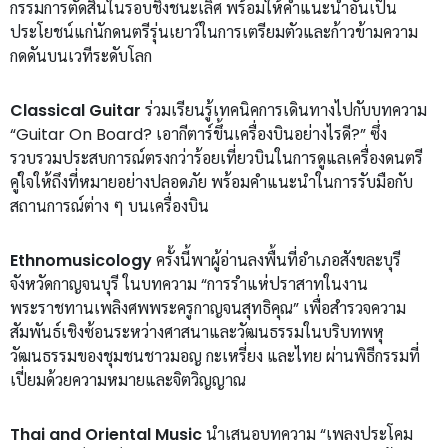
กรรมการตัดสินในรอบชิงชนะเลิศ พร้อมให้คำแนะนำอันเป็น
ประโยชน์แก่นักดนตรีรุ่นเยาว์ในการเตรียมตัวและก้าวข้ามความ
กดดันบนเวทีระดับโลก
Classical Guitar
ร่วมเรียนรู้เทคนิคการเดินทางไปกับบทความ
“Guitar On Board? เอากีตาร์ขึ้นเครื่องบินอย่างไรดี?” ซึ่ง
รวบรวมประสบการณ์ตรงกว่าร้อยเที่ยวบินในการดูแลเครื่องดนตรี
คู่ใจให้ถึงที่หมายอย่างปลอดภัย พร้อมคำแนะนำในการรับมือกับ
สถานการณ์ต่าง ๆ บนเครื่องบิน
Ethnomusicology
ครั้งนี้พาผู้อ่านลงพื้นที่อำเภอสังขละบุรี
จังหวัดกาญจนบุรี ในบทความ “การรำแห่ปราสาทในงาน
พระราชทานเพลิงศพพระครูกาญจนสุทธิคุณ” เพื่อสำรวจความ
สัมพันธ์เชิงซ้อนระหว่างศาสนาและวัฒนธรรมในบริบทพหุ
วัฒนธรรมของชุมชนชาวมอญ กะเหรี่ยง และไทย ผ่านพิธีกรรมที่
เปี่ยมด้วยความหมายและจิตวิญญาณ
Thai and Oriental Music
นำเสนอบทความ “เพลงประโคม