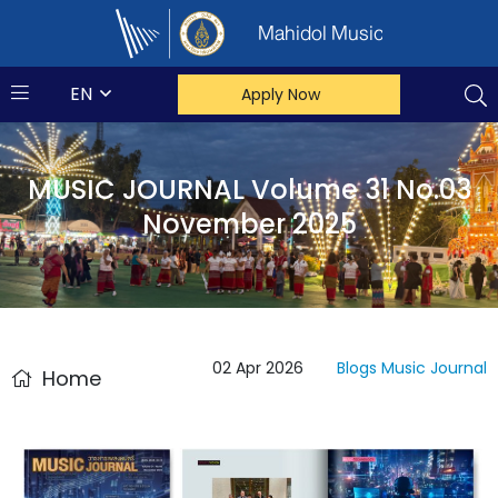
Mahidol Music
EN
Apply Now
MUSIC JOURNAL Volume 31 No.03
November 2025
02 Apr 2026
Blogs
Music Journal
Home