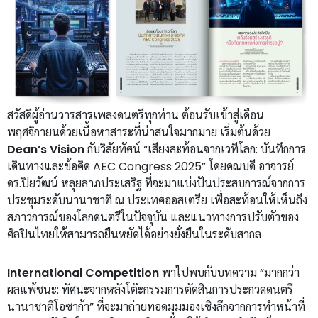
สวัสดีผู้อ่านวารสารเพลงดนตรีทุกท่าน ต้อนรับเข้าสู่เดือน
พฤศจิกายนด้วยเนื้อหาสาระที่น่าสนใจมากมาย เริ่มต้นด้วย
Dean’s Vision
กับวิสัยทัศน์ “เสียงสะท้อนจากเวทีโลก: บันทึกการ
เดินทางและข้อคิด AEC Congress 2025” โดยคณบดี อาจารย์
ดร.ปิยวัฒน์ หลุยลาภประเสริฐ ที่จะมาแบ่งปันประสบการณ์จากการ
ประชุมระดับนานาชาติ ณ ประเทศออสเตรีย เพื่อสะท้อนให้เห็นถึง
สภาวการณ์ของโลกดนตรีในปัจจุบัน และแนวทางการปรับตัวของ
ศิลปินไทยให้สามารถยืนหยัดได้อย่างยั่งยืนในระดับสากล
International Competition
พาไปพบกับบทความ “มากกว่า
ผลแพ้ชนะ: ทัศนะจากหลังโต๊ะกรรมการตัดสินการประกวดดนตรี
นานาชาติโอซาก้า” ที่จะมาถ่ายทอดมุมมองเชิงลึกจากการทำหน้าที่