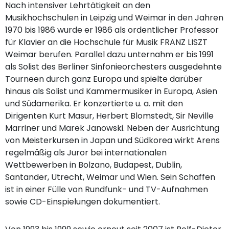
Nach intensiver Lehrtätigkeit an den
Musikhochschulen in Leipzig und Weimar in den Jahren
1970 bis 1986 wurde er 1986 als ordentlicher Professor
für Klavier an die Hochschule für Musik FRANZ LISZT
Weimar berufen. Parallel dazu unternahm er bis 1991
als Solist des Berliner Sinfonieorchesters ausgedehnte
Tourneen durch ganz Europa und spielte darüber
hinaus als Solist und Kammermusiker in Europa, Asien
und Südamerika. Er konzertierte u. a. mit den
Dirigenten Kurt Masur, Herbert Blomstedt, Sir Neville
Marriner und Marek Janowski. Neben der Ausrichtung
von Meisterkursen in Japan und Südkorea wirkt Arens
regelmäßig als Juror bei internationalen
Wettbewerben in Bolzano, Budapest, Dublin,
Santander, Utrecht, Weimar und Wien. Sein Schaffen
ist in einer Fülle von Rundfunk- und TV-Aufnahmen
sowie CD-Einspielungen dokumentiert.