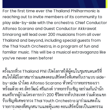
For the first time ever the Thailand Philharmonic is
reaching out to invite members of its community to
play side-by-side with the orchestra. Chief Conductor
Alfonso Scarano and Guest Conductor Akkrawat
Srinarong will lead over 200 musicians from all over
Thailand and beyond, including special guests from
the Thai Youth Orchestra, in a program of fun and
familiar music. This will be a musical extravaganza like
you’ve never seen before!
ครั้งแรกที่วง Thailand Phil เปิดโอกาสให้ผู้คนในชุมชนดนตรีที่
สนใจได้มีโอกาสมาร่วมแสดงคอนเสิร์ตครั้งพิเศษกับเราแบบ side-
by-side นำโดย Alfonso Scarano หัวหน้าวาทยกรของเรา
พร้อมด้วย ดร.อัครวัฒน์ ศรีณรงค์ วาทยกรรับเชิญ จะร่วมกันนำนัก
ดนตรีจากผู้ร่วมโครงการกว่า 200 ชีวิตจากทั่วประเทศ ร่วมด้วยแขก
รับเชิญพิเศษจากวง Thai Youth Orchestra มาร่วมแสดงใน
รายการเพลงที่สนุกสนานและคุ้นเคย คอนเสิร์ตนี้จะเป็นมหกรรม