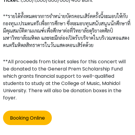
Ticket:
1,500/1,000/800/600/400 Baht
**รายได้ทั้งหมดจากการจำหน่ายบัตรคอนเสิร์ตครั้งนี้จะมอบให้กับ
กองทุนเปรมดนตรีเพื่อการศึกษา ซึ่งจะมอบทุนสนับสนุนนักศึกษาที่
มีคุณสมบัติตามเกณฑ์เพื่อศึกษาต่อที่วิทยาลัยดุริยางคศิลป์
มหาวิทยาลัยมหิดล และจะมีกล่องเปิดรับบริจาคในบริเวณหอแสดง
ดนตรีมหิดลสิทธาคารในวันแสดงคอนเสิร์ตด้วย
**All proceeds from ticket sales for this concert will
be donated to the General Prem Scholarship Fund
which grants financial support to well-qualified
students to study at the College of Music, Mahidol
University. There will also be donation boxes in the
foyer.
Booking Online