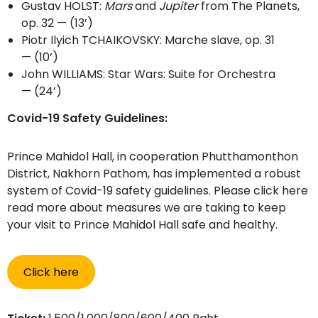
Gustav HOLST:
Mars
and
Jupiter
from The Planets,
op. 32 — (13’)
Piotr Ilyich TCHAIKOVSKY: Marche slave, op. 31
— (10’)
John WILLIAMS: Star Wars: Suite for Orchestra
— (24’)
Covid-19 Safety Guidelines:
Prince Mahidol Hall, in cooperation Phutthamonthon
District, Nakhorn Pathom, has implemented a robust
system of Covid-19 safety guidelines. Please click here
read more about measures we are taking to keep
your visit to Prince Mahidol Hall safe and healthy.
Click here