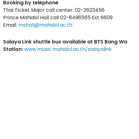
Booking by telephone
Thai Ticket Major call center: 02-2623456
Prince Mahidol Hall call 02-8496565 Ext 6609
Email:
mshall@mahidol.ac.th
Salaya Link shuttle bus available at BTS Bang Wa
Station:
www.music.mahidol.ac.th/salayalink