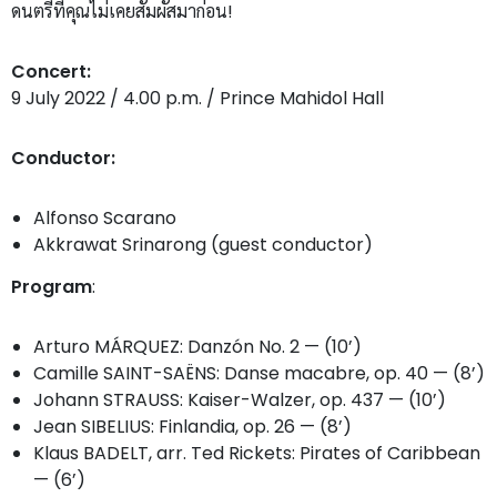
ดนตรีที่คุณไม่เคยสัมผัสมาก่อน!
Concert:
9 July 2022 / 4.00 p.m. / Prince Mahidol Hall
Conductor:
Alfonso Scarano
Akkrawat Srinarong (guest conductor)
Program
:
Arturo MÁRQUEZ: Danzón No. 2 — (10’)
Camille SAINT-SAËNS: Danse macabre, op. 40 — (8’)
Johann STRAUSS: Kaiser-Walzer, op. 437 — (10’)
Jean SIBELIUS: Finlandia, op. 26 — (8’)
Klaus BADELT, arr. Ted Rickets: Pirates of Caribbean
— (6’)