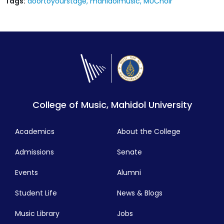
Tags:
doortoyourstage
mahidolmusic
MUChoir
College of Music, Mahidol University
Academics
About the College
Admissions
Senate
Events
Alumni
Student Life
News & Blogs
Music Library
Jobs