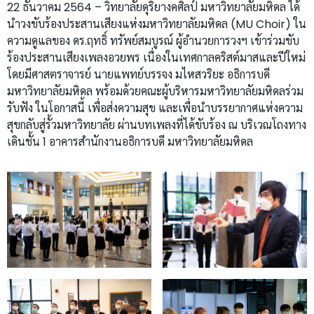
22 ธันวาคม 2564 – วิทยาลัยดุริยางคศิลป์ มหาวิทยาลัยมหิดล ได้
นำวงขับร้องประสานเสียงแห่งมหาวิทยาลัยมหิดล (MU Choir) ใน
ความดูแลของ ดร.ฤทธิ์ ทรัพย์สมบูรณ์ ผู้อำนวยการวงฯ เข้าร่วมขับ
ร้องประสานเสียงเพลงอวยพร เนื่องในเทศกาลคริสต์มาสและปีใหม่
โดยมีศาสตราจารย์ นายแพทย์บรรจง มไหสวริยะ อธิการบดี
มหาวิทยาลัยมหิดล พร้อมด้วยคณะผู้บริหารมหาวิทยาลัยมหิดลร่วม
รับฟัง ในโอกาสนี้ เพื่อส่งความสุข และเพื่อนำบรรยากาศแห่งความ
สุขกลับสู่รั้วมหาวิทยาลัย ผ่านบทเพลงที่ได้ขับร้อง ณ บริเวณโถงทาง
เดินชั้น 1 อาคารสำนักงานอธิการบดี มหาวิทยาลัยมหิดล