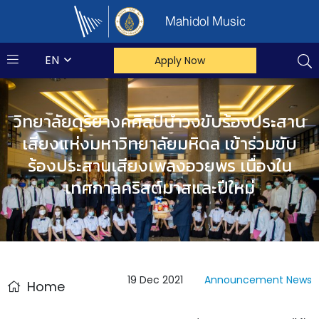
Mahidol Music
EN
Apply Now
วิทยาลัยดุริยางคศิลป์นำวงขับร้องประสาน
เสียงแห่งมหาวิทยาลัยมหิดล เข้าร่วมขับ
ร้องประสานเสียงเพลงอวยพร เนื่องใน
เทศกาลคริสต์มาสและปีใหม่
19 Dec 2021
Announcement
News
Home