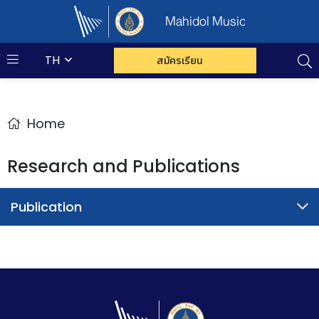
Mahidol Music
TH
สมัครเรียน
Home
Research and Publications
Publication