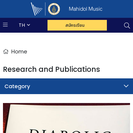
Mahidol Music
TH
สมัครเรียน
Home
Research and Publications
Category