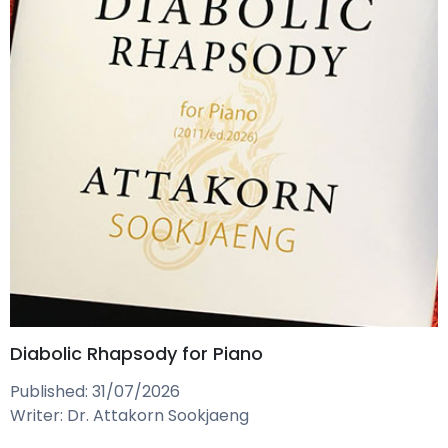
Diabolic Rhapsody for Piano
Published: 31/07/2026
Writer: Dr. Attakorn Sookjaeng