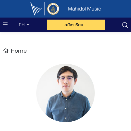
Mahidol Music
TH
สมัครเรียน
Home