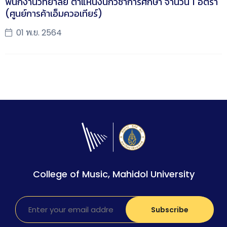
พนักงานวิทยาลัย ตำแหน่งนักวิชาการศึกษา จำนวน 1 อัตรา
(ศูนย์การค้าเอ็มควอเทียร์)
01 พ.ย. 2564
College of Music, Mahidol University