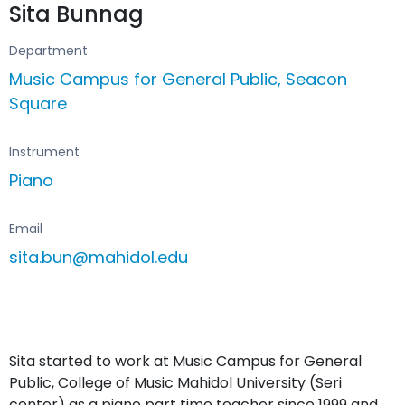
Sita Bunnag
Department
Music Campus for General Public, Seacon
Square
Instrument
Piano
Email
sita.bun@mahidol.edu
Sita started to work at Music Campus for General
Public, College of Music Mahidol University (Seri
center) as a piano part time teacher since 1999 and