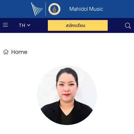
Mahidol Music
TH
สมัครเรียน
Home