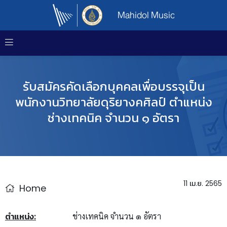
Mahidol Music
รับสมัครคัดเลือกบุคคลเพื่อบรรจุเป็น
พนักงานวิทยาลัยดุริยางคศิลป์ ตำแหน่ง
ช่างเทคนิค จำนวน ๑ อัตรา
11 เม.ย. 2565
Home
ตำแหน่ง:
ช่างเทคนิค จำนวน ๑ อัตรา