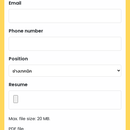
Email
Phone number
Position
Resume
Max. file size: 20 MB.
PDF file