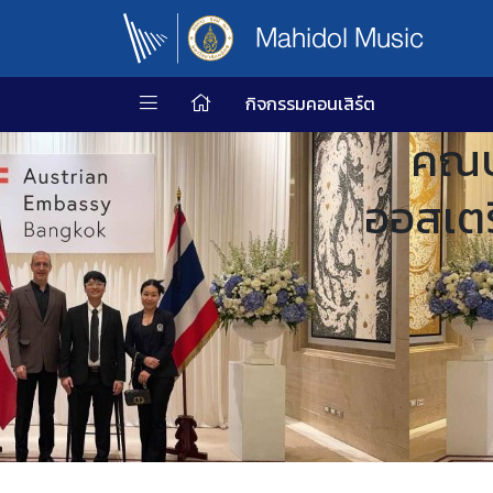
Mahidol Music
กิจกรรมคอนเสิร์ต
คณบด
ออสเต