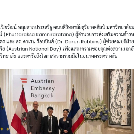
ปิยวัฒน์ หลุยลาภประเสริฐ คณบดีวิทยาลัยดุริยางคศิลป์ มหาวิทยาลัยม
ตน์ (Phuttaraksa Kamnirdratana) ผู้อำนวยการส่งเสริมความก้าว
ิตร และ ดร. ดาเรน ร๊อบบินส์ (Dr. Daren Robbins) ผู้ช่วยคณบดีฝ่ายบ
ตรีย (Austrian National Day) เพื่อแสดงความขอบคุณต่อสถานเอกอ
งวิทยาลัย และหารือถึงโอกาสความร่วมมือในอนาคตระหว่างกัน