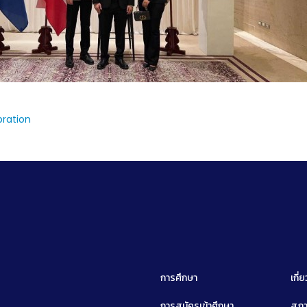
bration
การศึกษา
เกี่
การสมัครเข้าศึกษา
สภา