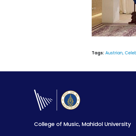
Tags:
Austrian
Cele
College of Music, Mahidol University