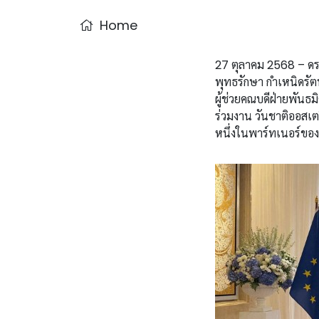
Home
27 ตุลาคม 2568 – ดร.
พุทธรักษา กำเหนิดรั
ผู้ช่วยคณบดีฝ่ายพันธม
ร่วมงาน วันชาติออสเ
หนึ่งในพาร์ทเนอร์ขอ