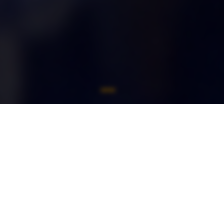
1
2
3
4